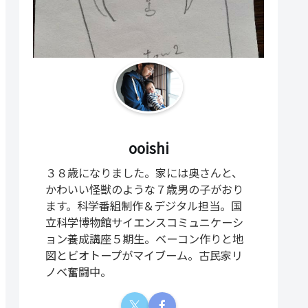
ooishi
３８歳になりました。家には奥さんと、
かわいい怪獣のような７歳男の子がおり
ます。科学番組制作＆デジタル担当。国
立科学博物館サイエンスコミュニケーシ
ョン養成講座５期生。ベーコン作りと地
図とビオトープがマイブーム。古民家リ
ノベ奮闘中。