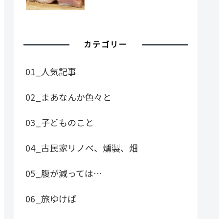
カテゴリー
01_人気記事
02_まあなんか色々と
03_子どものこと
04_古民家リノベ、燻製、畑
05_腹が減っては…
06_旅ゆけば