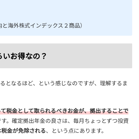
内と海外株式インデックス２商品）
らいお得なの？
みるとなるほど、という感じなのですが、理解するま
って税金として取られるべきお金が、拠出することで
です。確定拠出年金の良さは、毎月ちょっとずつ投資
は税金が免除される
、という点にあります。