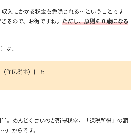
上、収入にかかる税金も免除される…ということです
できるので、お得ですね。
ただし、原則６０歳になる
。
額）は、
＋（住民税率）｝％
簡単。めんどくさいのが所得税率。「課税所得」の額
税…）からです。