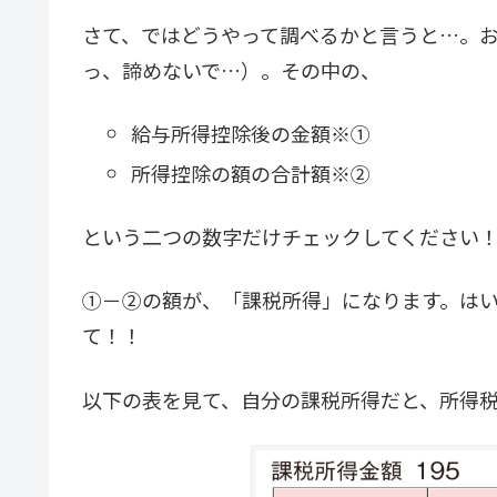
さて、ではどうやって調べるかと言うと…。
っ、諦めないで…）。その中の、
給与所得控除後の金額※①
所得控除の額の合計額※②
という二つの数字だけチェックしてください
①－②の額が、「課税所得」になります。は
て！！
以下の表を見て、自分の課税所得だと、所得