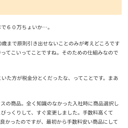
年で６０万ちょいか…。
0歳まで原則引き出せないことのみが考えどころです
持ってこいってことですね。そのための仕組みなので
といた方が税金分とくだったな、ってことです。まあ
クスの商品。全く知識のなかった入社時に商品選択し
にびっくりして、すぐ変更しました。手数料高くて
て良かったのですが、最初から手数料安い商品にして