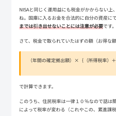
NISAと同じく運用益にも税金がかからない
ね。国庫に入るお金を合法的に自分の資産に
までは引き出せないことには注意が必要
です
さて、税金で取られていたはずの額（お得な
（年間の確定拠出額）×｛（所得税率）
で計算できます。
このうち、住民税率は一律１０％なので話は
によって税率が変わる（これやこの、累進課