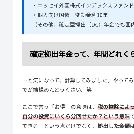
・ニッセイ外国株式インデックスファンド
・個人向け国債 変動金利10年
（その他、確定型拠出（DC）年金でも国
確定拠出年金って、年間どれく
…と気になって、計算してみました。やって
でが結構めんどうくさい。笑
ここで言う「お得」の意味は、
税の控除によ
自分の投資にいくら分回せたか？という意味
できる…という点だけでなく、
拠出した金額