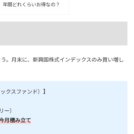
、年間どれくらいお得なの？
そう。月末に、新興国株式インデックスのみ買い増し
デックスファンド）】
トリー）
今月積み立て