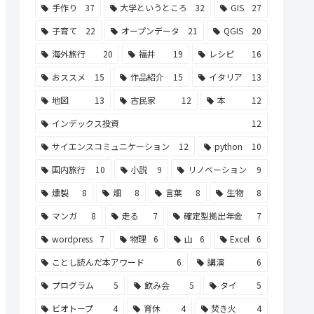
手作り
37
大学というところ
32
GIS
27
子育て
22
オープンデータ
21
QGIS
20
海外旅行
20
福井
19
レシピ
16
おススメ
15
作品紹介
15
イタリア
13
地図
13
古民家
12
本
12
インデックス投資
12
サイエンスコミュニケーション
12
python
10
国内旅行
10
小説
9
リノベーション
9
燻製
8
畑
8
言葉
8
生物
8
マンガ
8
走る
7
確定型拠出年金
7
wordpress
7
物理
6
山
6
Excel
6
ことし読んだ本アワード
6
講演
6
プログラム
5
飲み会
5
タイ
5
ビオトープ
4
育休
4
焚き火
4