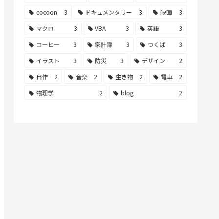
cocoon
3
ドキュメンタリー
3
映画
3
マクロ
3
VBA
3
英語
3
コーヒー
3
家計簿
3
つくば
3
イラスト
3
防災
3
デザイン
2
自作
2
音楽
2
生き物
2
電車
2
物理学
2
blog
2