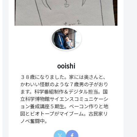
ooishi
３８歳になりました。家には奥さんと、
かわいい怪獣のような７歳男の子がおり
ます。科学番組制作＆デジタル担当。国
立科学博物館サイエンスコミュニケーシ
ョン養成講座５期生。ベーコン作りと地
図とビオトープがマイブーム。古民家リ
ノベ奮闘中。