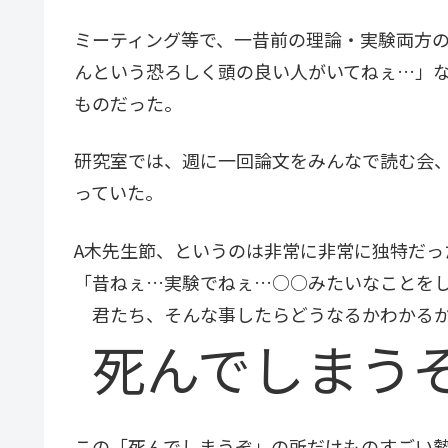
ミーティング等で、一昔前の理論・実験両方
んという恐ろしく頭の良い人がいてねぇ…」
ものだった。
研究室では、週に一回論文をみんなで読む会、
っていた。
A木先生節、というのは非常に非常に独特だっ
「昔ねぇ…実験でねぇ…○○みたいなことを
君たち、そんな事したらどうなるかわかるか
死んでしまう
この「死んでしまうぞ」の所だけものすごい