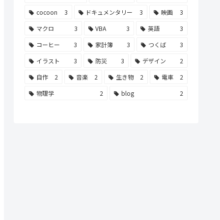
cocoon
3
ドキュメンタリー
3
映画
3
マクロ
3
VBA
3
英語
3
コーヒー
3
家計簿
3
つくば
3
イラスト
3
防災
3
デザイン
2
自作
2
音楽
2
生き物
2
電車
2
物理学
2
blog
2