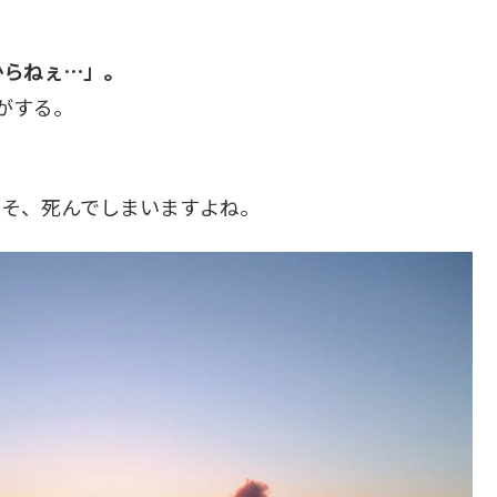
からねぇ…」。
がする。
こそ、死んでしまいますよね。