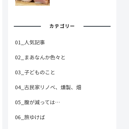
カテゴリー
01_人気記事
02_まあなんか色々と
03_子どものこと
04_古民家リノベ、燻製、畑
05_腹が減っては…
06_旅ゆけば