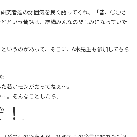
の研究者達の雰囲気を良く語ってくれ、「昔、○○さ
などという昔話は、結構みんなの楽しみになっていた
というのがあって、そこに、A木先生も参加してもら
た。
した若いモンがおってねぇ…。
…。そんなことしたら、
ぞ！
」
勢いがつくのであるが、初めてこの金言に触れた新３