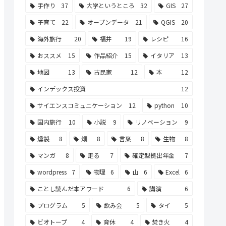
手作り
37
大学というところ
32
GIS
27
子育て
22
オープンデータ
21
QGIS
20
海外旅行
20
福井
19
レシピ
16
おススメ
15
作品紹介
15
イタリア
13
地図
13
古民家
12
本
12
インデックス投資
12
サイエンスコミュニケーション
12
python
10
国内旅行
10
小説
9
リノベーション
9
燻製
8
畑
8
言葉
8
生物
8
マンガ
8
走る
7
確定型拠出年金
7
wordpress
7
物理
6
山
6
Excel
6
ことし読んだ本アワード
6
講演
6
プログラム
5
飲み会
5
タイ
5
ビオトープ
4
育休
4
焚き火
4