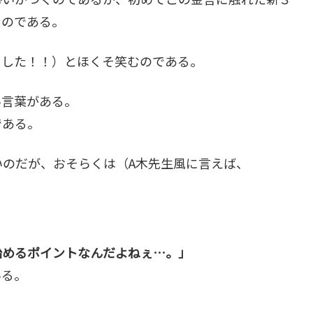
うのである。
ました！！）とほくそ笑むのである。
い言葉がある。
である。
のだが、おそらくは（A木先生風に言えば、
。
めるポイントなんだよねぇ…。」
いる。