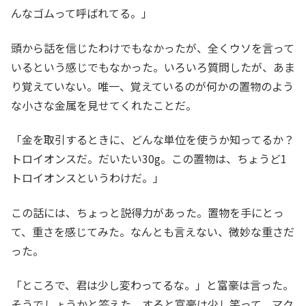
んなゴムって呼ばれてる。」
頭から話を信じたわけでもなかったが、全くウソを言って
いるという感じでもなかった。いろいろ質問したが、あま
り覚えていない。唯一、覚えているのが何かの置物のよう
な小さな金属を見せてくれたことだ。
「金を取引するときに、どんな単位を使うか知ってるか？
トロイオンスだ。だいたい30g。この置物は、ちょうど1
トロイオンスというわけだ。」
この話には、ちょっと説得力があった。置物を手にとっ
て、重さを感じてみた。なんとも言えない、微妙な重さだ
った。
「ところで、君は少し変わってるな。」と富豪は言った。
そうでしょうかと答えた。すると富豪は少し笑って、マク