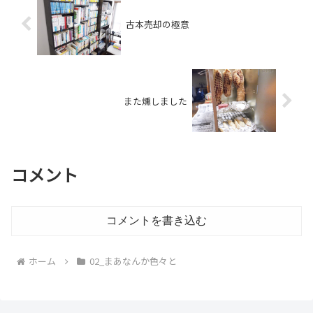
古本売却の極意
また燻しました
コメント
コメントを書き込む
ホーム
02_まあなんか色々と