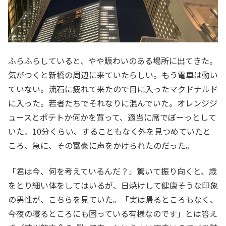
ふらふらしていると、やや賑わいのある場所に出てきた。
気がつくと新橋の周辺に来ていたらしい。もう電車は動い
ていない。流石に疲れて来たので目に入ったマクドナルド
に入った。若者たちでそれなりに混んでいた。オレンジジ
ュースとポテトか何かを買って、適当に席でぼーっとして
いた。10分くらい、することもなく外を見つめていたと
ころ、急に、その富豪に声をかけられたのだった。
「君は今、何を考えているんだ？」驚いて振り向くと、歳
をとり細い体をしてはいるが、日焼けして健康そうな印象
の男性が、こちらを見ていた。「実は帰るところもなく、
今夜の寝るところにも困っている有様なのです」とは答え