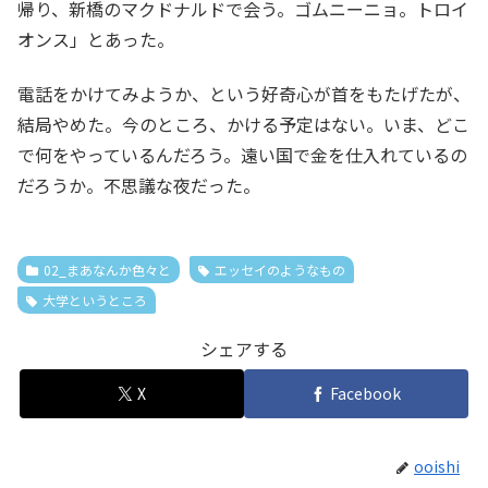
帰り、新橋のマクドナルドで会う。ゴムニーニョ。トロイ
オンス」とあった。
電話をかけてみようか、という好奇心が首をもたげたが、
結局やめた。今のところ、かける予定はない。いま、どこ
で何をやっているんだろう。遠い国で金を仕入れているの
だろうか。不思議な夜だった。
02_まあなんか色々と
エッセイのようなもの
大学というところ
シェアする
X
Facebook
ooishi