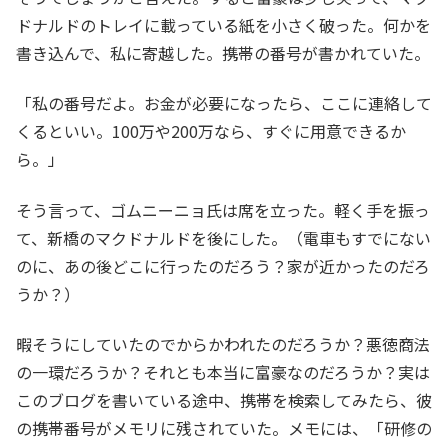
ドナルドのトレイに載っている紙を小さく破った。何かを
書き込んで、私に寄越した。携帯の番号が書かれていた。
「私の番号だよ。お金が必要になったら、ここに連絡して
くるといい。100万や200万なら、すぐに用意できるか
ら。」
そう言って、ゴムニーニョ氏は席を立った。軽く手を振っ
て、新橋のマクドナルドを後にした。（電車もすでにない
のに、あの後どこに行ったのだろう？家が近かったのだろ
うか？）
暇そうにしていたのでからかわれたのだろうか？悪徳商法
の一環だろうか？それとも本当に富豪なのだろうか？実は
このブログを書いている途中、携帯を検索してみたら、彼
の携帯番号がメモリに残されていた。メモには、「研修の