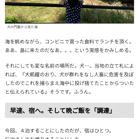
犬の門蓋から見た海
海を眺めながら、コンビニで買った食料でランチを頂く。
ああ、島に来たのだなあ。。。という実感をかみしめる。
それにしても変な名前の場所だ。犬…。当地の立て札によ
れば、『大飢饉のおり、犬が群れをなし人畜に危害を及ぼ
したのでこれを捕らまえ海中に投げ捨てたことからついた
と伝えられている』そうです。ふうん。
早速、宿へ。そして晩ご飯を「調達」
今回、４泊することにしたのだが、宿はひとつ。
伝泊さんでお借りすることにした。