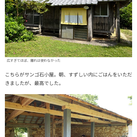
広すぎてほぼ、離れは使わなかった
こちらがサンゴ石小屋。朝、すずしい内にごはんをいただ
きましたが、最高でした。