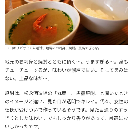
ノコギリガザミの味噌汁、地場のお刺身、焼酎。最高すぎるな。
地元のお刺身と焼酎とともに頂く…。うますぎる…。身も
チューチューするが、味わいが濃厚で甘い。そして臭みは
ない。上品な味だ…。
焼酎は、松永酒造場の「丸鹿」。黒糖焼酎、と聞いたとき
のイメージと違い、見た目が透明でキレイ。代々、女性の
杜氏が受けついで作っているそうです。見た目通りのすっ
きりとした味わい。でもしっかり香りがあって、最高にお
いしかったです。