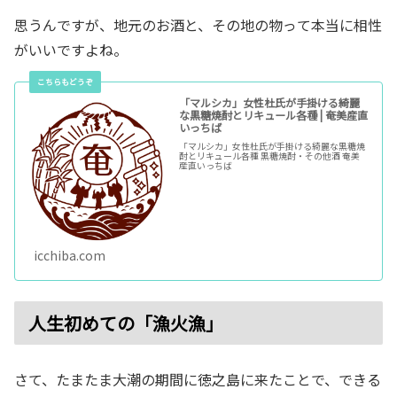
思うんですが、地元のお酒と、その地の物って本当に相性
がいいですよね。
「マルシカ」女性杜氏が手掛ける綺麗
な黒糖焼酎とリキュール各種 | 奄美産直
いっちば
「マルシカ」女性杜氏が手掛ける綺麗な黒糖焼
酎とリキュール各種 黒糖焼酎・その他酒 奄美
産直いっちば
icchiba.com
人生初めての「漁火漁」
さて、たまたま大潮の期間に徳之島に来たことで、できる