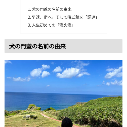
犬の門蓋の名前の由来
早速、宿へ。そして晩ご飯を「調達」
人生初めての「漁火漁」
犬の門蓋の名前の由来