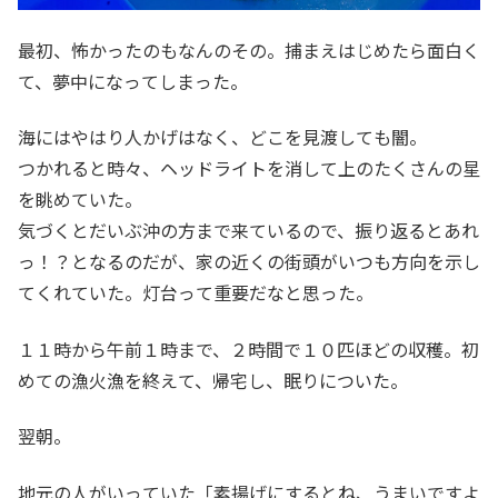
最初、怖かったのもなんのその。捕まえはじめたら面白く
て、夢中になってしまった。
海にはやはり人かげはなく、どこを見渡しても闇。
つかれると時々、ヘッドライトを消して上のたくさんの星
を眺めていた。
気づくとだいぶ沖の方まで来ているので、振り返るとあれ
っ！？となるのだが、家の近くの街頭がいつも方向を示し
てくれていた。灯台って重要だなと思った。
１１時から午前１時まで、２時間で１０匹ほどの収穫。初
めての漁火漁を終えて、帰宅し、眠りについた。
翌朝。
地元の人がいっていた「素揚げにするとね、うまいですよ