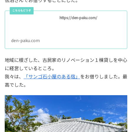
https://den-paku.com/
den-paku.com
地域に根ざした、古民家のリノベーション１棟貸しを中心
に経営しているところ。
我々は、
「サンゴ石小屋のある宿」
をお借りしました。最
高でした。