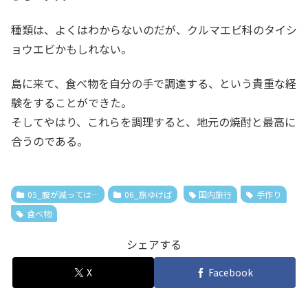
種類は、よくはわからないのだが、クルマエビ科のタイシ
ョウエビかもしれない。
島に来て、食べ物を自分の手で調達する、という貴重な経
験をすることができた。
そしてやはり、これらを調理すると、地元の焼酎と最高に
合うのである。
05_腹が減っては…
06_旅ゆけば
国内旅行
手作り
食べ物
シェアする
X
Facebook