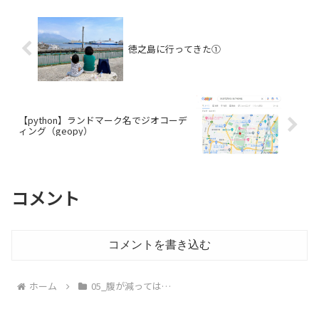
徳之島に行ってきた①
【python】ランドマーク名でジオコーデ
ィング（geopy）
コメント
コメントを書き込む
ホーム
05_腹が減っては…