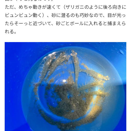
ただ、めちゃ動きが速くて（ザリガニのように後ろ向きに
ビュンビュン動く）、砂に潜るのも巧妙なので、目が光っ
たらそーっと近づいて、砂ごとボールに入れると捕まえら
れる。