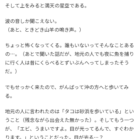
そして上をみると満天の星空である。
波の音しか聞こえない。
（あと、ときどき山羊の鳴き声。）
ちょっと怖くなってくる。誰もいないってそんなことある
の…。（あとで聞いた話だが、地元の人でも夜に魚を捕り
に行く人は昔にくらべるとずいぶんへってしまったそう
だ。）
でもせっかく来たので、がんばって沖の方へと歩いてみ
る。
地元の人に言われたのは「タコは砂浜を歩いている」とい
うこと（残念ながら出会えた無かった）。そしてもう一つ
が、「エビ、うまいですよ。目が光ってるんで、すぐわか
ります。」ということだった。目が光る…？