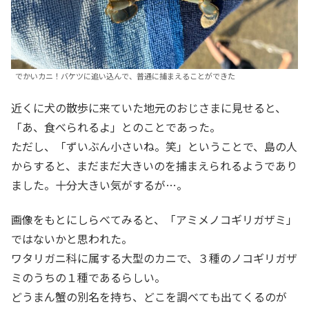
でかいカニ！バケツに追い込んで、普通に捕まえることができた
近くに犬の散歩に来ていた地元のおじさまに見せると、
「あ、食べられるよ」とのことであった。
ただし、「ずいぶん小さいね。笑」ということで、島の人
からすると、まだまだ大きいのを捕まえられるようであり
ました。十分大きい気がするが…。
画像をもとにしらべてみると、「アミメノコギリガザミ」
ではないかと思われた。
ワタリガニ科に属する大型のカニで、３種のノコギリガザ
ミのうちの１種であるらしい。
どうまん蟹の別名を持ち、どこを調べても出てくるのが