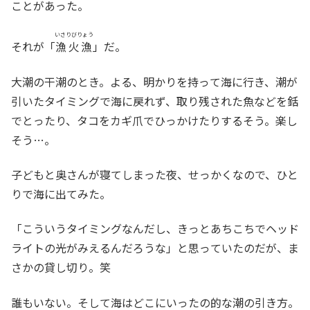
ことがあった。
いさりびりょう
それが「
漁火漁
」だ。
大潮の干潮のとき。よる、明かりを持って海に行き、潮が
引いたタイミングで海に戻れず、取り残された魚などを銛
でとったり、タコをカギ爪でひっかけたりするそう。楽し
そう…。
子どもと奥さんが寝てしまった夜、せっかくなので、ひと
りで海に出てみた。
「こういうタイミングなんだし、きっとあちこちでヘッド
ライトの光がみえるんだろうな」と思っていたのだが、ま
さかの貸し切り。笑
誰もいない。そして海はどこにいったの的な潮の引き方。