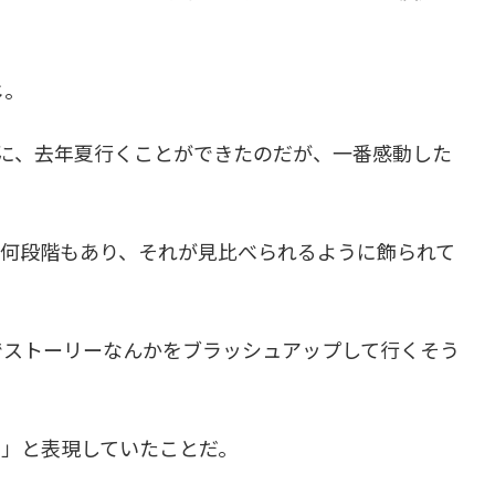
じ。
に、去年夏行くことができたのだが、一番感動した
も何段階もあり、それが見比べられるように飾られて
でストーリーなんかをブラッシュアップして行くそう
く」と表現していたことだ。