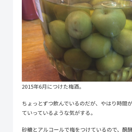
2015年6月につけた梅酒。
ちょっとずつ飲んでいるのだが、やはり時間
ていっているような気がする。
砂糖とアルコールで梅をつけているので、醗