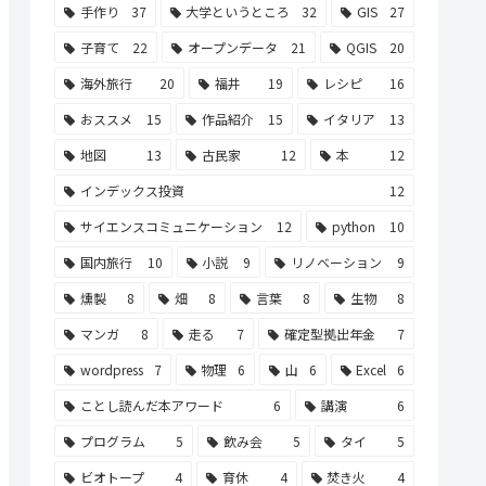
手作り
37
大学というところ
32
GIS
27
子育て
22
オープンデータ
21
QGIS
20
海外旅行
20
福井
19
レシピ
16
おススメ
15
作品紹介
15
イタリア
13
地図
13
古民家
12
本
12
インデックス投資
12
サイエンスコミュニケーション
12
python
10
国内旅行
10
小説
9
リノベーション
9
燻製
8
畑
8
言葉
8
生物
8
マンガ
8
走る
7
確定型拠出年金
7
wordpress
7
物理
6
山
6
Excel
6
ことし読んだ本アワード
6
講演
6
プログラム
5
飲み会
5
タイ
5
ビオトープ
4
育休
4
焚き火
4