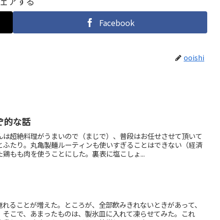
ェアする
Facebook
ooishi
ぞ的な話
んは超絶料理がうまいので（まじで）、普段はお任せさせて頂いて
とふたり。丸亀製麺ルーティンも使いすぎることはできない（経済
鶏もも肉を使うことにした。裏表に塩こしょ...
淹れることが増えた。ところが、全部飲みきれないときがあって、
。そこで、あまったものは、製氷皿に入れて凍らせてみた。これ