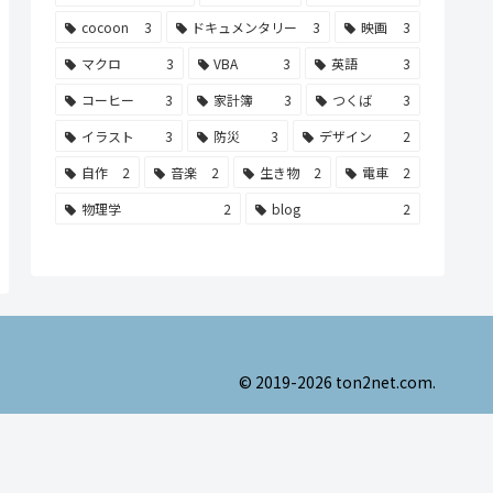
cocoon
3
ドキュメンタリー
3
映画
3
マクロ
3
VBA
3
英語
3
コーヒー
3
家計簿
3
つくば
3
イラスト
3
防災
3
デザイン
2
自作
2
音楽
2
生き物
2
電車
2
物理学
2
blog
2
© 2019-2026 ton2net.com.