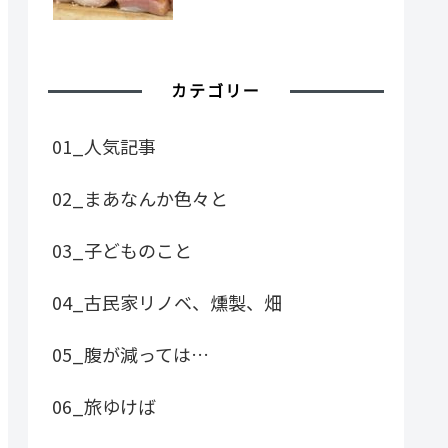
カテゴリー
01_人気記事
02_まあなんか色々と
03_子どものこと
04_古民家リノベ、燻製、畑
05_腹が減っては…
06_旅ゆけば