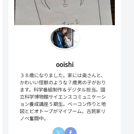
ooishi
３８歳になりました。家には奥さんと、
かわいい怪獣のような７歳男の子がおり
ます。科学番組制作＆デジタル担当。国
立科学博物館サイエンスコミュニケーシ
ョン養成講座５期生。ベーコン作りと地
図とビオトープがマイブーム。古民家リ
ノベ奮闘中。