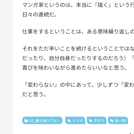
マンガ家というのは、本当に「描く」という
日々の連続だ。
仕事をするということは、ある意味繰り返し
それをただ辛いことを続けるということでは
だったり、自分自身だったりするのだろう）
喜びを味わいながら進めたらいいなと思う。
「変わらない」の中にあって、少しずつ「変
だと思う。
05_腹が減っては…
マンガ
手作り
食べ物