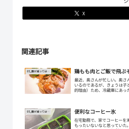
シ
X
関連記事
鶏もも肉とご飯で飛ぶ
05_腹が減っては…
最近、奥さんが忙しい。奥さ
いるのであるが、きょうは子
的理由）ため、冷蔵庫にあった
便利なコーヒー氷
05_腹が減っては…
在宅勤務で、家でコーヒーを
もったいないなと思っていた