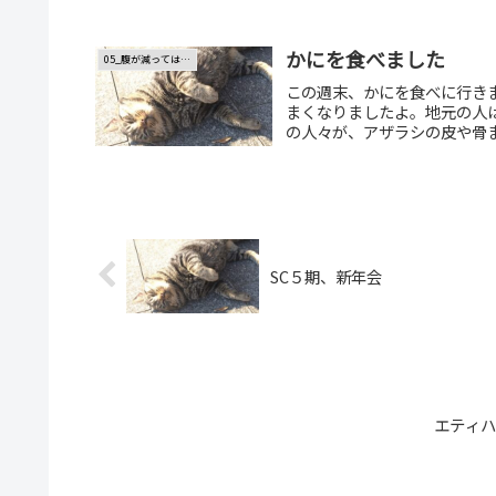
かにを食べました
05_腹が減っては…
この週末、かにを食べに行き
まくなりましたよ。地元の人
の人々が、アザラシの皮や骨ま
SC５期、新年会
エティハ