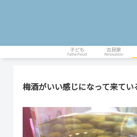
子ども
古民家
Fatherhood
Renovation
梅酒がいい感じになって来てい