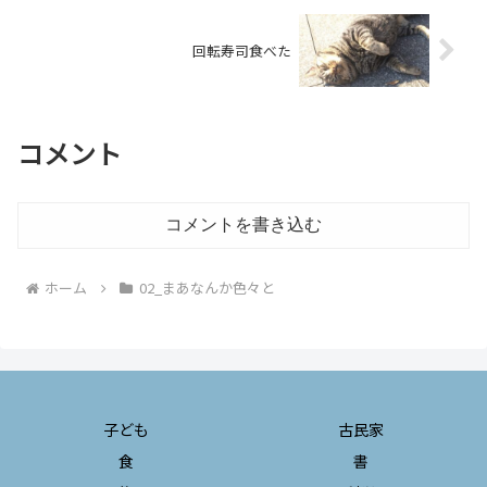
回転寿司食べた
コメント
コメントを書き込む
ホーム
02_まあなんか色々と
子ども
古民家
食
書