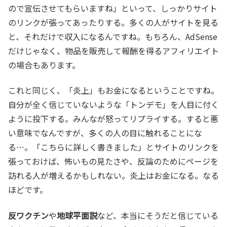
ので宣伝させてもらいますね」といって、しっかりサイト
のリンクが張ってあったりする。多くの人がサイトを見る
と、それだけで収入になるんですね。もちろん、AdSense
だけじゃなく、物品を販売して報酬を得るアフィリエイト
の場合もあります。
これと同じく、「炎上」もお金になるということですね。
自分が全く信じていないような「トンデモ」を人目に付く
ように投下する。みんなが怒ってリプライする。すると悪
い意味でなんですが、多くの人の目に触れることにな
る…。「こちらに詳しく書きました」とサイトのリンクを
張っておけば、怖いもの見たさや、反論のためにページを
訪れる人が増えるかもしれない。炎上はお金になる。なる
ほどです。
反ワクチン
や
地球平面説
など、本当にそうだと信じている