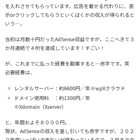
を入れさせてもらっています。広告を載せる代わりに、表
示orクリックしてもらうといくばくかの収入が得られると
いう…。
当初は月数十円だったAdSense収益ですが、ここへきて３
か月連続で４桁を達成しています！すごい！
が、これまでに払った経費を勘案すると…赤字です。笑
必要経費は、
レンタルサーバー：約6600円／年※wpXクラウド
ドメイン使用料 ：約1300円／年
※Xdomain（Xserver）
と、年間およそ８０００円。
現状、AdSenseの収入を差し引いても赤字ですが、２０２
０年度いっぱいの支払いが終わっているので、３月までの