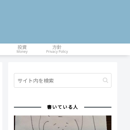
投資
方針
Money
Privacy Policy
書いている人