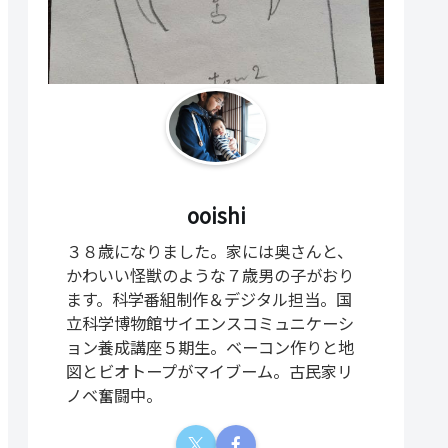
ooishi
３８歳になりました。家には奥さんと、
かわいい怪獣のような７歳男の子がおり
ます。科学番組制作＆デジタル担当。国
立科学博物館サイエンスコミュニケーシ
ョン養成講座５期生。ベーコン作りと地
図とビオトープがマイブーム。古民家リ
ノベ奮闘中。