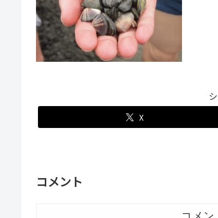
シ
X
コメント
コメン