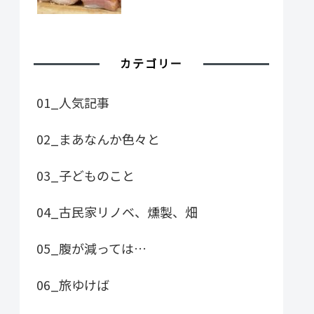
カテゴリー
01_人気記事
02_まあなんか色々と
03_子どものこと
04_古民家リノベ、燻製、畑
05_腹が減っては…
06_旅ゆけば