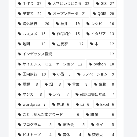
手作り
37
大学というところ
32
GIS
27
子育て
22
オープンデータ
21
QGIS
20
海外旅行
20
福井
19
レシピ
16
おススメ
15
作品紹介
15
イタリア
13
地図
13
古民家
12
本
12
インデックス投資
12
サイエンスコミュニケーション
12
python
10
国内旅行
10
小説
9
リノベーション
9
燻製
8
畑
8
言葉
8
生物
8
マンガ
8
走る
7
確定型拠出年金
7
wordpress
7
物理
6
山
6
Excel
6
ことし読んだ本アワード
6
講演
6
プログラム
5
飲み会
5
タイ
5
ビオトープ
4
育休
4
焚き火
4